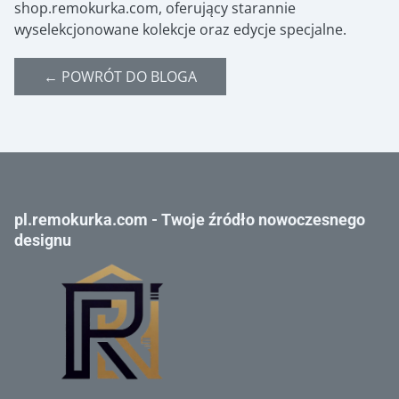
shop.remokurka.com, oferujący starannie
wyselekcjonowane kolekcje oraz edycje specjalne.
← POWRÓT DO BLOGA
pl.remokurka.com - Twoje źródło nowoczesnego
designu