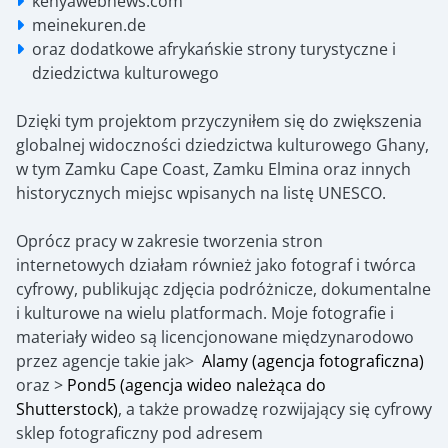
kenyawebnews.com
meinekuren.de
oraz dodatkowe afrykańskie strony turystyczne i
dziedzictwa kulturowego
Dzięki tym projektom przyczyniłem się do zwiększenia
globalnej widoczności dziedzictwa kulturowego Ghany,
w tym Zamku Cape Coast, Zamku Elmina oraz innych
historycznych miejsc wpisanych na listę UNESCO.
Oprócz pracy w zakresie tworzenia stron
internetowych działam również jako fotograf i twórca
cyfrowy, publikując zdjęcia podróżnicze, dokumentalne
i kulturowe na wielu platformach. Moje fotografie i
materiały wideo są licencjonowane międzynarodowo
przez agencje takie jak>
Alamy (agencja fotograficzna)
oraz >
Pond5 (agencja wideo należąca do
Shutterstock)
, a także prowadzę rozwijający się cyfrowy
sklep fotograficzny pod adresem