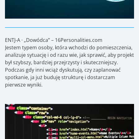
ENTJ-A · „Dowódca” – 16Personalities.com
Jestem typem osoby, która wchodzi do pomieszczenia,
analizuje sytuację i od razu wie, jak sprawić, aby projekt
był szybszy, bardziej przejrzysty i skuteczniejszy.
Podczas gdy inni wciąż dyskutują, czy zaplanować
spotkanie, ja już buduję strukturę i dostarczam
pierwsze wyniki.