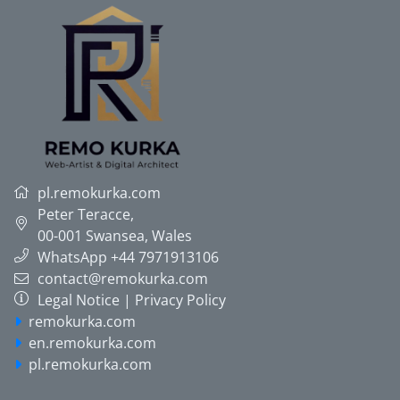
pl.remokurka.com
Peter Teracce
,
00-001
Swansea, Wales
WhatsApp +44 7971913106
contact@remokurka.com
Legal Notice
|
Privacy Policy
remokurka.com
en.remokurka.com
pl.remokurka.com